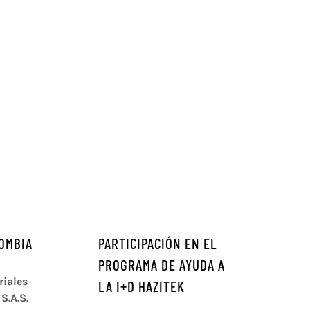
OMBIA
PARTICIPACIÓN EN EL
PROGRAMA DE AYUDA A
iales
LA I+D HAZITEK
S.A.S.