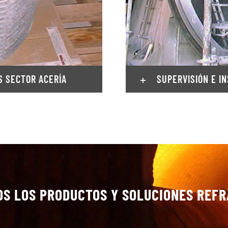
S SECTOR ACERÍA
SUPERVISIÓN E I
OS LOS PRODUCTOS Y SOLUCIONES REFR