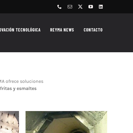
Phone
Correo
X
YouTube
LinkedIn
electrónico
OVACIÓN TECNOLÓGICA
REYMA NEWS
CONTACTO
MA ofrece soluciones
fritas y esmaltes