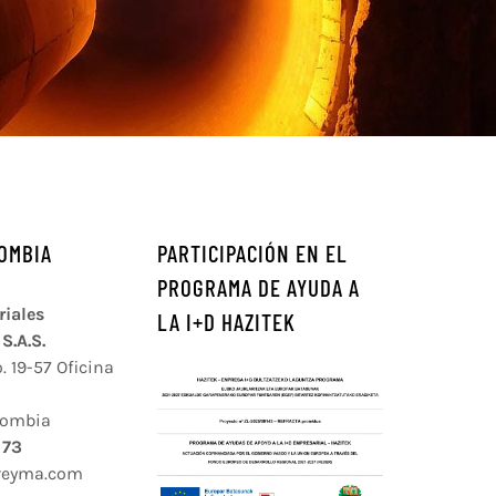
OMBIA
PARTICIPACIÓN EN EL
PROGRAMA DE AYUDA A
iales
LA I+D HAZITEK
S.A.S.
. 19-57 Oficina
lombia
 73
reyma.com