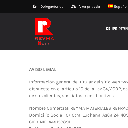
Saltar
Delegaciones
Área privada
Español
al
contenido
GRUPO REY
AVISO LEGAL
Información general del titular del sitio web 
dispuesto en el artículo 10 de la Ley 34/2002, d
de sus clientes, sus datos identificativos.
Nombre Comercial: REYMA MATERIALES REFRAC
Domicilio Social: C/ Ctra. Luchana-Asúa,24. 48
CIF / NIF: A48159891