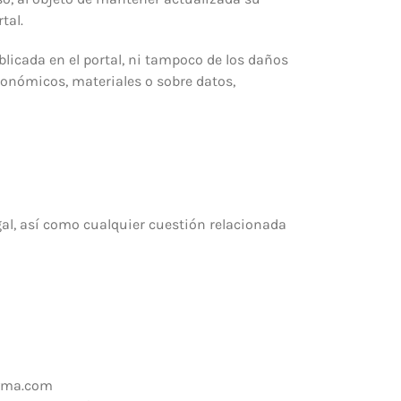
tal.
icada en el portal, ni tampoco de los daños
conómicos, materiales o sobre datos,
gal, así como cualquier cuestión relacionada
eyma.com