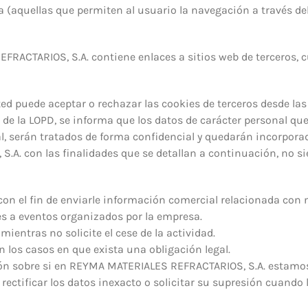
a (aquellas que permiten al usuario la navegación a través del 
EFRACTARIOS, S.A. contiene enlaces a sitios web de terceros, c
ted puede aceptar o rechazar las cookies de terceros desde la
5 de la LOPD, se informa que los datos de carácter personal qu
al, serán tratados de forma confidencial y quedarán incorporad
. con las finalidades que se detallan a continuación, no si
con el fin de enviarle información comercial relacionada con 
les a eventos organizados por la empresa.
entras no solicite el cese de la actividad.
n los casos en que exista una obligación legal.
ón sobre si en REYMA MATERIALES REFRACTARIOS, S.A. estamos
rectificar los datos inexacto o solicitar su supresión cuando 