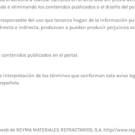
do o eliminando los contenidos publicados o el diseño del por
esponsable del uso que terceros hagan de la información publ
irecta o indirecta, produzcan o puedan producir perjuicios e
s contenidos publicados en el portal.
 de interpretación de los términos que conforman este aviso le
 española.
na web de REYMA MATERIALES REFRACTARIOS, S.A. http//www.r