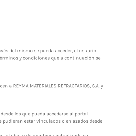
través del mismo se pueda acceder, el usuario
s términos y condiciones que a continuación se
necen a REYMA MATERIALES REFRACTARIOS, S.A. y
desde los que pueda accederse al portal.
e pudieran estar vinculados o enlazados desde
so, al objeto de mantener actualizada su