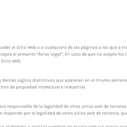
 acceder al Sitio Web o a cualquiera de las páginas a las que a 
cepta el presente “Aviso Legal”. En caso de que no acepte lo
 Sitio Web.
as y demás signos distintivos que aparecen en el mismo perte
hos de propiedad intelectual e industrial.
 responsable de la legalidad de otros sitios web de terceros 
esponde por la legalidad de otros sitios web de terceros, qu
 el derecho a realizar cambios en el sitio web sin previo avi