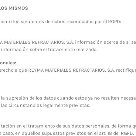
 LOS MISMOS
mento los siguientes derechos reconocidos por el RGPD:
A MATERIALES REFRACTARIOS, S.A. información acerca de si se
 información sobre el tratamiento realizado.
onales:
derecho a que REYMA MATERIALES REFRACTARIOS, S.A. rectifique
la supresión de los datos cuando estos ya no resulten necesar
las circunstancias legalmente previstas.
mitación en el tratamiento de sus datos personales, de forma 
aso, en aquellos supuestos previstos en el art. 18 del RGPD.