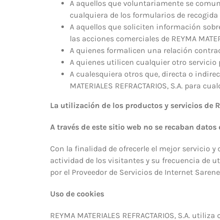
A aquellos que voluntariamente se comun
cualquiera de los formularios de recogid
A aquellos que soliciten información sobr
las acciones comerciales de REYMA MATER
A quienes formalicen una relación contra
A quienes utilicen cualquier otro servici
A cualesquiera otros que, directa o indi
MATERIALES REFRACTARIOS, S.A. para cualqu
La utilización de los productos y servicios d
A través de este sitio web no se recaban datos 
Con la finalidad de ofrecerle el mejor servicio y
actividad de los visitantes y su frecuencia de 
por el Proveedor de Servicios de Internet Sarene
Uso de cookies
REYMA MATERIALES REFRACTARIOS, S.A. utiliza c