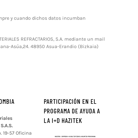
iempre y cuando dichos datos incumban
MATERIALES REFRACTARIOS, S.A. mediante un mail
hana-Asúa,24. 48950 Asua-Erandio (Bizkaia)
OMBIA
PARTICIPACIÓN EN EL
PROGRAMA DE AYUDA A
iales
LA I+D HAZITEK
S.A.S.
. 19-57 Oficina