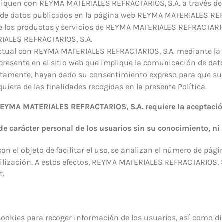
iquen con REYMA MATERIALES REFRACTARIOS, S.A. a través de
a de datos publicados en la página web REYMA MATERIALES REF
e los productos y servicios de REYMA MATERIALES REFRACTARIOS
IALES REFRACTARIOS, S.A.
ctual con REYMA MATERIALES REFRACTARIOS, S.A. mediante la c
o presente en el sitio web que implique la comunicación de d
rectamente, hayan dado su consentimiento expreso para que s
iera de las finalidades recogidas en la presente Política.
e REYMA MATERIALES REFRACTARIOS, S.A. requiere la aceptación
de carácter personal de los usuarios sin su conocimiento, ni 
 con el objeto de facilitar el uso, se analizan el número de pág
utilización. A estos efectos, REYMA MATERIALES REFRACTARIOS, S
t.
ookies para recoger información de los usuarios, así como di