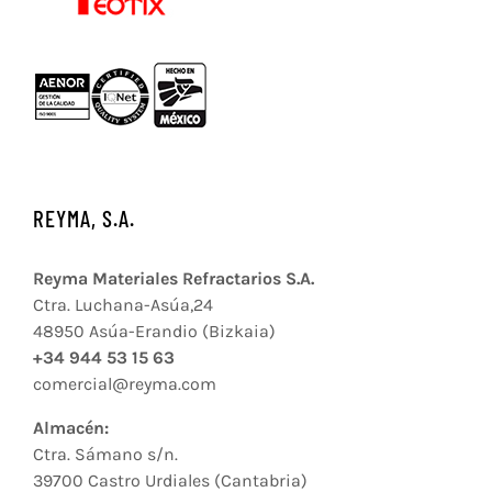
REYMA, S.A.
Reyma Materiales Refractarios S.A.
Ctra. Luchana-Asúa,24
48950 Asúa-Erandio (Bizkaia)
+34 944 53 15 63
comercial@reyma.com
Almacén:
Ctra. Sámano s/n.
39700 Castro Urdiales (Cantabria)