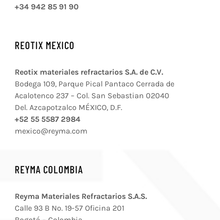
+34 942 85 91 90
REOTIX MEXICO
Reotix materiales refractarios S.A. de C.V.
Bodega 109, Parque Pical Pantaco Cerrada de
Acalotenco 237 – Col. San Sebastian 02040
Del. Azcapotzalco MÉXICO, D.F.
+52 55 5587 2984
mexico@reyma.com
REYMA COLOMBIA
Reyma Materiales Refractarios S.A.S.
Calle 93 B No. 19-57 Oficina 201
Bogotá – Colombia