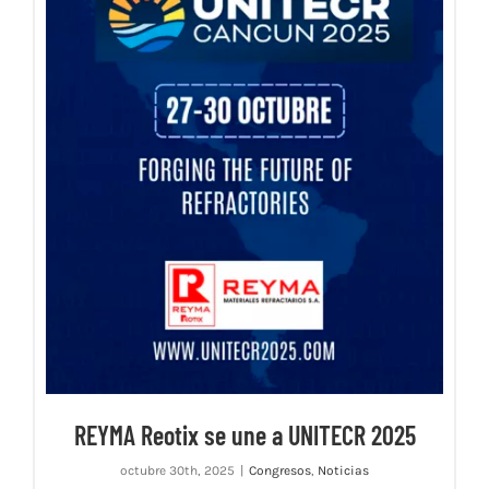
REYMA Reotix se une a UNITECR 2025
octubre 30th, 2025
|
Congresos
,
Noticias