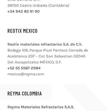
39700 Castro Urdiales (Cantabria)
+34 942 85 91 90
REOTIX MEXICO
Reotix materiales refractarios S.A. de C.V.
Bodega 109, Parque Pical Pantaco Cerrada de
Acalotenco 237 – Col. San Sebastian 02040
Del. Azcapotzalco MÉXICO, D.F.
+52 55 5587 2984
mexico@reyma.com
REYMA COLOMBIA
Reyma Materiales Refractarios S.A.S.