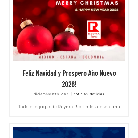
Feliz Navidad y Próspero Año Nuevo
2026!
diciembre 19th, 2025
|
Noticias
,
Noticias
Todo el equipo de Reyma Reotix les desea una