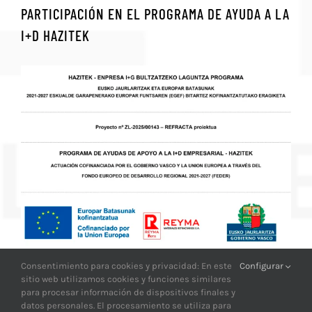
PARTICIPACIÓN EN EL PROGRAMA DE AYUDA A LA
I+D HAZITEK
Consentimiento para cookies y privacidad: En este
Configurar
sitio web utilizamos cookies y funciones similares
para procesar información de dispositivos finales y
datos personales. El procesamiento se utiliza para