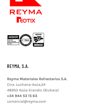
REYMA, S.A.
Reyma Materiales Refractarios S.A.
Ctra. Luchana-Asúa,24
48950 Asúa-Erandio (Bizkaia)
+34 944 53 15 63
comercial@reyma.com