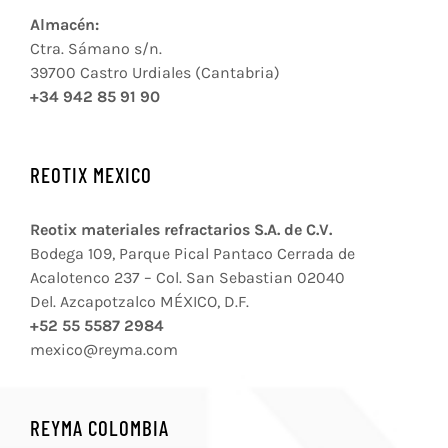
Almacén:
Ctra. Sámano s/n.
39700 Castro Urdiales (Cantabria)
+34 942 85 91 90
REOTIX MEXICO
Reotix materiales refractarios S.A. de C.V.
Bodega 109, Parque Pical Pantaco Cerrada de
Acalotenco 237 – Col. San Sebastian 02040
Del. Azcapotzalco MÉXICO, D.F.
+52 55 5587 2984
mexico@reyma.com
REYMA COLOMBIA