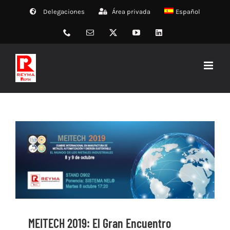
Saltar
Delegaciones
Área privada
Español
al
contenido
Phone
Correo
X
YouTube
LinkedIn
electrónico
MEITECH 2019: El Gran Encuentro